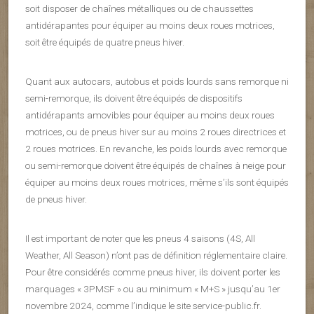
soit disposer de chaînes métalliques ou de chaussettes
antidérapantes pour équiper au moins deux roues motrices,
soit être équipés de quatre pneus hiver.
Quant aux autocars, autobus et poids lourds sans remorque ni
semi-remorque, ils doivent être équipés de dispositifs
antidérapants amovibles pour équiper au moins deux roues
motrices, ou de pneus hiver sur au moins 2 roues directrices et
2 roues motrices. En revanche, les poids lourds avec remorque
ou semi-remorque doivent être équipés de chaînes à neige pour
équiper au moins deux roues motrices, même s’ils sont équipés
de pneus hiver.
Il est important de noter que les pneus 4 saisons (4S, All
Weather, All Season) n’ont pas de définition réglementaire claire.
Pour être considérés comme pneus hiver, ils doivent porter les
marquages « 3PMSF » ou au minimum « M+S » jusqu’au 1er
novembre 2024, comme l’indique le site service-public.fr.