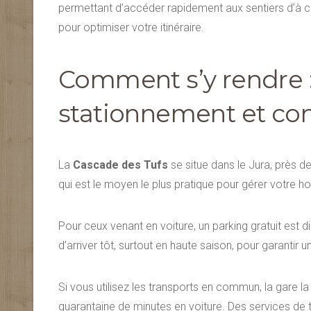
permettant d’accéder rapidement aux sentiers d’à côt
pour optimiser votre itinéraire.
Comment s’y rendre :
stationnement et con
La
Cascade des Tufs
se situe dans le Jura, près de
qui est le moyen le plus pratique pour gérer votre hora
Pour ceux venant en voiture, un parking gratuit est di
d’arriver tôt, surtout en haute saison, pour garantir un
Si vous utilisez les transports en commun, la gare la
quarantaine de minutes en voiture. Des services de