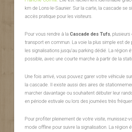
km de Lons-le-Saunier. Sur la carte, la cascade se si
accès pratique pour les visiteurs.
Pour vous rendre à la
Cascade des Tufs
, plusieur
transport en commun. La voie la plus simple est de p
les signalisations jusqu’au parking dédié. La région 
possible, avec une courte marche à partir de la stati
Une fois arrivé, vous pouvez garer votre véhicule sur
la cascade. Il existe aussi des aires de stationnem
marcher davantage ou souhaitent débuter leur randon
en période estivale ou lors des journées très fréque
Pour profiter pleinement de votre visite, munissez-v
mode offline pour suivre la signalisation. La région 