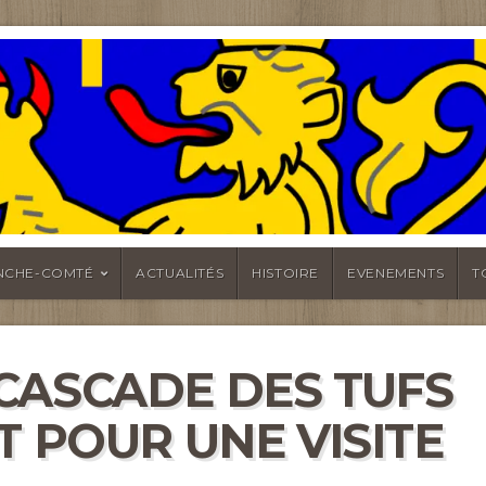
MTÉ
NCHE-COMTÉ
ACTUALITÉS
HISTOIRE
EVENEMENTS
T
CASCADE DES TUFS
T POUR UNE VISITE