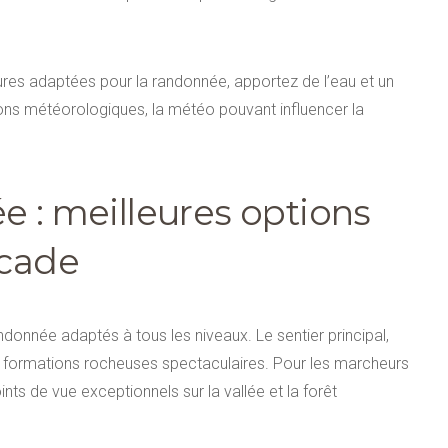
sures adaptées pour la randonnée, apportez de l’eau et un
tions météorologiques, la météo pouvant influencer la
e : meilleures options
scade
ndonnée adaptés à tous les niveaux. Le sentier principal,
s formations rocheuses spectaculaires. Pour les marcheurs
nts de vue exceptionnels sur la vallée et la forêt