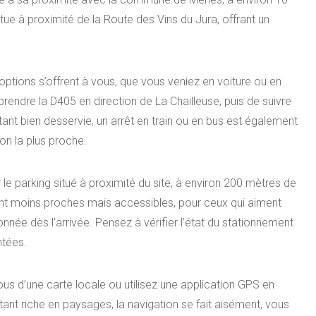
tue à proximité de la Route des Vins du Jura, offrant un
s options s’offrent à vous, que vous veniez en voiture ou en
rendre la D405 en direction de La Chailleuse, puis de suivre
étant bien desservie, un arrêt en train ou en bus est également
on la plus proche.
 le parking situé à proximité du site, à environ 200 mètres de
ent moins proches mais accessibles, pour ceux qui aiment
née dès l’arrivée. Pensez à vérifier l’état du stationnement
ntées.
ous d’une carte locale ou utilisez une application GPS en
étant riche en paysages, la navigation se fait aisément, vous