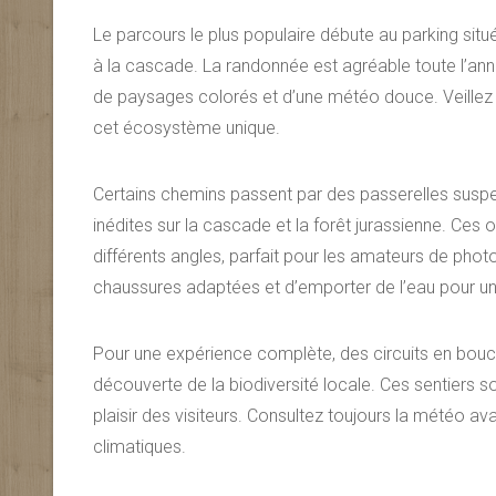
Le parcours le plus populaire débute au parking sit
à la cascade. La randonnée est agréable toute l’anné
de paysages colorés et d’une météo douce. Veillez à 
cet écosystème unique.
Certains chemins passent par des passerelles susp
inédites sur la cascade et la forêt jurassienne. Ces
différents angles, parfait pour les amateurs de phot
chaussures adaptées et d’emporter de l’eau pour u
Pour une expérience complète, des circuits en bouc
découverte de la biodiversité locale. Ces sentiers so
plaisir des visiteurs. Consultez toujours la météo av
climatiques.