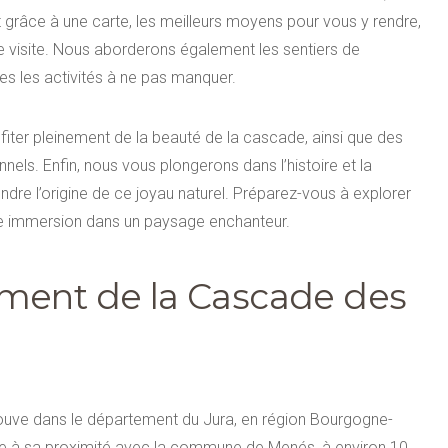
grâce à une carte, les meilleurs moyens pour vous y rendre,
re visite. Nous aborderons également les sentiers de
tes les activités à ne pas manquer.
fiter pleinement de la beauté de la cascade, ainsi que des
ls. Enfin, nous vous plongerons dans l’histoire et la
dre l’origine de ce joyau naturel. Préparez-vous à explorer
une immersion dans un paysage enchanteur.
ment de la Cascade des
ouve dans le département du Jura, en région Bourgogne-
râce à sa proximité avec la commune de Menés, à environ 10