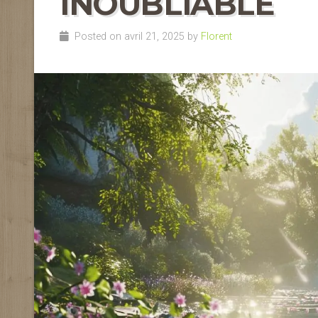
INOUBLIABLE
Posted on avril 21, 2025 by
Florent