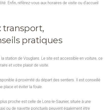
é. Enfin, référez-vous aux horaires de visite ou d’accueil
 transport,
seils pratiques
 la station de Vouglans. Le site est accessible en voiture, ce
ire et votre plaisir de visite.
sponible à proximité du départ des sentiers. Il est conseillé
e place et éviter la foule.
 plus proche est celle de Lons-le-Saunier, située à une
 taxi ou de navette ponctuels peuvent également être