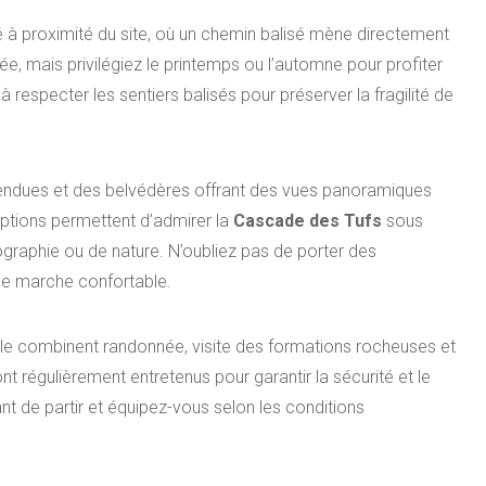
ué à proximité du site, où un chemin balisé mène directement
e, mais privilégiez le printemps ou l’automne pour profiter
respecter les sentiers balisés pour préserver la fragilité de
endues et des belvédères offrant des vues panoramiques
 options permettent d’admirer la
Cascade des Tufs
sous
ographie ou de nature. N’oubliez pas de porter des
ne marche confortable.
le combinent randonnée, visite des formations rocheuses et
nt régulièrement entretenus pour garantir la sécurité et le
ant de partir et équipez-vous selon les conditions