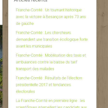
Franche-Comté : Un tournant historique
avec la victoire à Besançon après 73 ans
de gauche
Franche-Comté : Les chercheurs
demandent une transition écologique forte
avant les municipales
Franche-Comté : Mobilisation des taxis et
ambulances contre la baisse du tarif
transport des malades
Franche-Comté : Résultats de l’élection
présidentielle 2017 et tendances
électorales
La Franche-Comté en première ligne : les
scientifiques interpellent les candidats aux