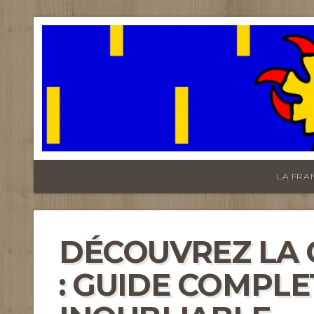
FRANCHE-CO
LA FRA
DÉCOUVREZ LA 
: GUIDE COMPLE