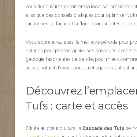
vous découvrirez comment la localiser précisément 
ainsi que des conseils pratiques pour optimiser vot
randonnée, la faune et la flore environnantes, et tou
Vous apprendrez aussi la meilleure période pour pro
astuces pour photographier ses paysages exceptionne
géologie fascinantes de ce site, pour mieux compren
un site naturel d’exception, où chaque instant est 
Découvrez l’emplace
Tufs : carte et accès
Située au cœur du Jura, la
Cascade des Tufs
se tr
Franche-Comté
. Elle est facilement identifiable g