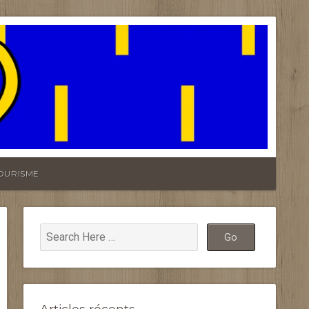
OURISME
Articles récents