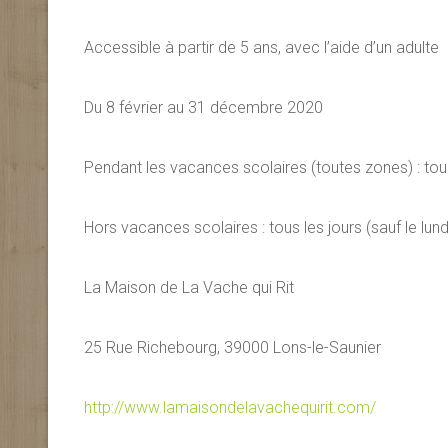
Accessible à partir de 5 ans, avec l’aide d’un adulte
Du 8 février au 31 décembre 2020
Pendant les vacances scolaires (toutes zones) : tou
Hors vacances scolaires : tous les jours (sauf le lun
La Maison de La Vache qui Rit
25 Rue Richebourg, 39000 Lons-le-Saunier
http://www.
lamaisondelavachequirit.com/