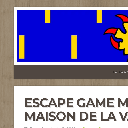
FRANCHE-CO
LA FRA
ESCAPE GAME M
MAISON DE LA V