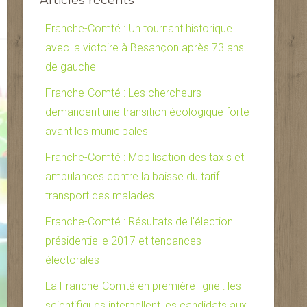
Franche-Comté : Un tournant historique
avec la victoire à Besançon après 73 ans
de gauche
Franche-Comté : Les chercheurs
demandent une transition écologique forte
avant les municipales
Franche-Comté : Mobilisation des taxis et
ambulances contre la baisse du tarif
transport des malades
Franche-Comté : Résultats de l’élection
présidentielle 2017 et tendances
électorales
La Franche-Comté en première ligne : les
scientifiques interpellent les candidats aux