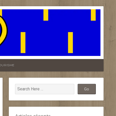
OURISME
Articles récents