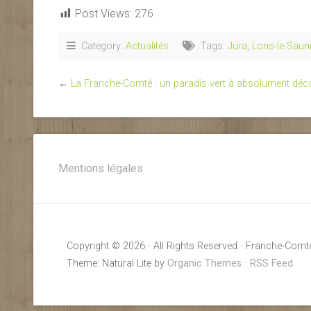
Post Views:
276
Category:
Actualités
Tags:
Jura
,
Lons-le-Sauni
←
La Franche-Comté : un paradis vert à absolument déc
Mentions légales
Copyright © 2026 · All Rights Reserved · Franche-Comt
Theme: Natural Lite by
Organic Themes
·
RSS Feed