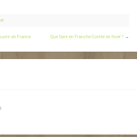
er
ouvrir en France
Que faire en Franche-Comté en hiver ?
→
é