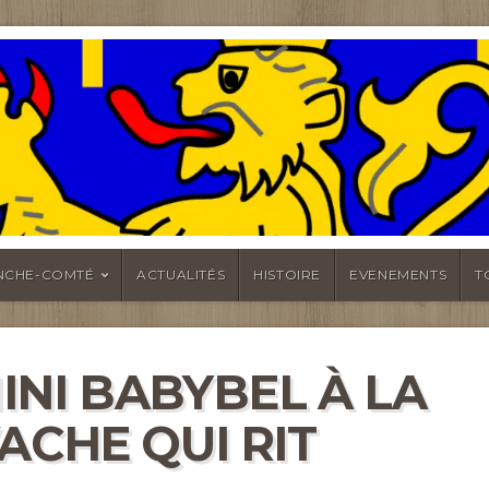
MTÉ
NCHE-COMTÉ
ACTUALITÉS
HISTOIRE
EVENEMENTS
T
INI BABYBEL À LA
ACHE QUI RIT