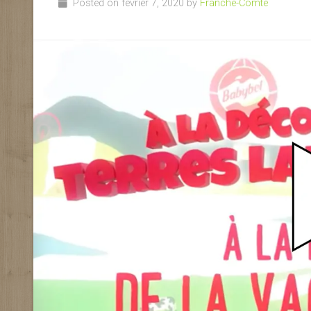
Posted on février 7, 2020 by
Franche-Comte