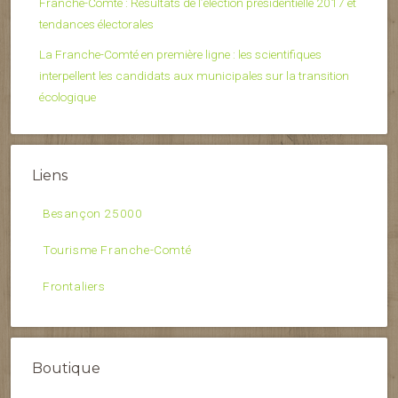
Franche-Comté : Résultats de l’élection présidentielle 2017 et
tendances électorales
La Franche-Comté en première ligne : les scientifiques
interpellent les candidats aux municipales sur la transition
écologique
Liens
Besançon 25000
Tourisme Franche-Comté
Frontaliers
Boutique