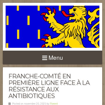
FRANCHE-COMTÉ
Menu
FRANCHE-COMTÉ EN
PREMIÈRE LIGNE FACE À LA
RÉSISTANCE AUX
ANTIBIOTIQUES
Posted on novembre 20, 2025 by
Florent