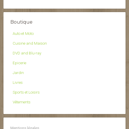
Boutique
Auto et Moto
Cuisine and Maison
DVD and Blu-ray
Epicerie
Jardin
Livres
Sports et Loisirs
Vêtements
Mentions légales