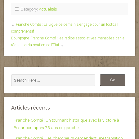
Category:
Actualités
←
Franche Comté : La Ligue de demain s’engage pour un football
comprehensif
Bourgogne-Franche-Comté : les radios associatives menacées par la
réduction du soutien de l’État
→
Articles récents
Franche-Comté : Un tournant historique avec la victoire à
Besançon après 73 ans de gauche
Franche-Comté : Les chercheurs demandent une transition