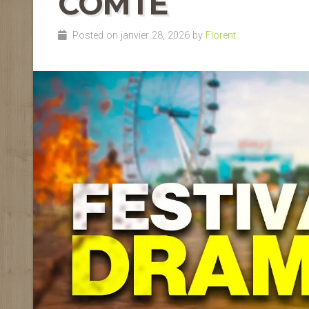
COMTÉ
Posted on janvier 28, 2026 by
Florent