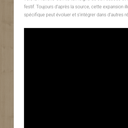
festif. Toujours d’après la source, cette expansion 
spécifique peut évoluer et s’intégrer dans d’autres r