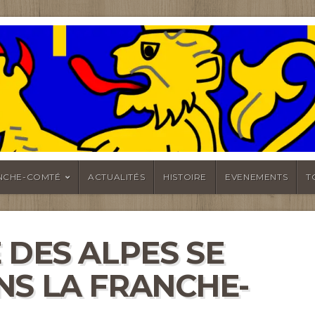
MTÉ
NCHE-COMTÉ
ACTUALITÉS
HISTOIRE
EVENEMENTS
T
 DES ALPES SE
NS LA FRANCHE-