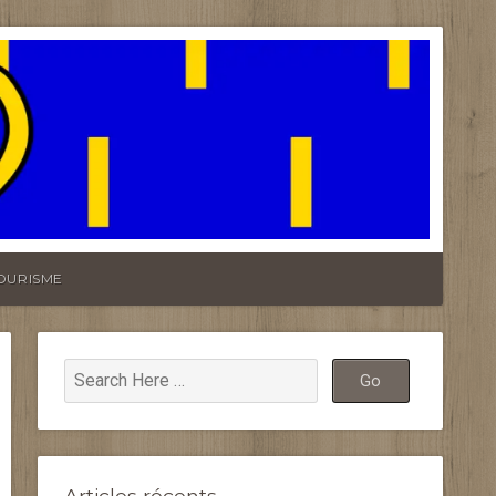
OURISME
Articles récents