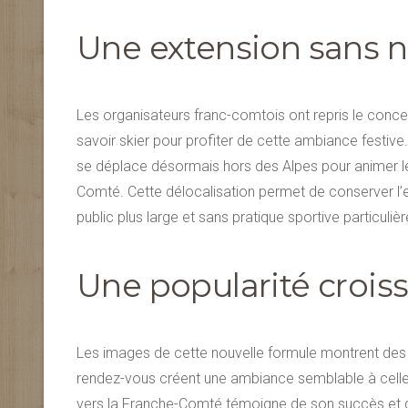
Une extension sans n
Les organisateurs franc-comtois ont repris le concept
savoir skier pour profiter de cette ambiance festive. 
se déplace désormais hors des Alpes pour animer l
Comté. Cette délocalisation permet de conserver l’es
public plus large et sans pratique sportive particulièr
Une popularité crois
Les images de cette nouvelle formule montrent des so
rendez-vous créent une ambiance semblable à celle d
vers la Franche-Comté témoigne de son succès et 