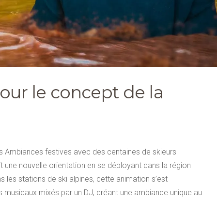
our le concept de la
ses Ambiances festives avec des centaines de skieurs
 une nouvelle orientation en se déployant dans la région
es stations de ski alpines, cette animation s’est
 musicaux mixés par un DJ, créant une ambiance unique au