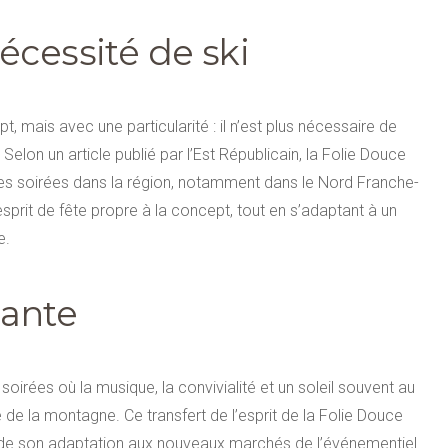
écessité de ski
, mais avec une particularité : il n’est plus nécessaire de
Selon un article publié par l’Est Républicain, la Folie Douce
es soirées dans la région, notamment dans le Nord Franche-
prit de fête propre à la concept, tout en s’adaptant à un
e.
sante
irées où la musique, la convivialité et un soleil souvent au
e la montagne. Ce transfert de l’esprit de la Folie Douce
de son adaptation aux nouveaux marchés de l’événementiel