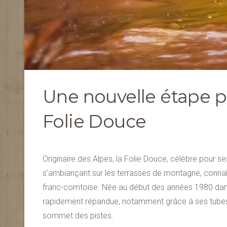
Une nouvelle étape p
Folie Douce
Originaire des Alpes, la Folie Douce, célèbre pour 
s’ambiançant sur les terrasses de montagne, connaît
franc-comtoise. Née au début des années 1980 dans l
rapidement répandue, notamment grâce à ses tubes
sommet des pistes.