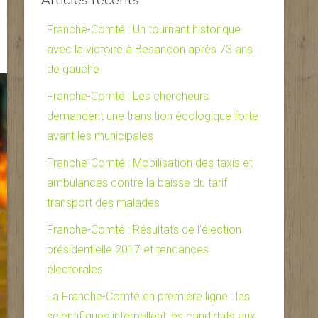
Franche-Comté : Un tournant historique
avec la victoire à Besançon après 73 ans
de gauche
Franche-Comté : Les chercheurs
demandent une transition écologique forte
avant les municipales
Franche-Comté : Mobilisation des taxis et
ambulances contre la baisse du tarif
transport des malades
Franche-Comté : Résultats de l’élection
présidentielle 2017 et tendances
électorales
La Franche-Comté en première ligne : les
scientifiques interpellent les candidats aux