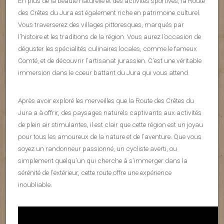
En plus de la beauté naturelle et des activités sportives, la Route
des Crêtes du Jura est également riche en patrimoine culturel.
Vous traverserez des villages pittoresques, marqués par
l’histoire et les traditions de la région. Vous aurez l’occasion de
déguster les spécialités culinaires locales, comme le fameux
Comté, et de découvrir l’artisanat jurassien. C’est une véritable
immersion dans le coeur battant du Jura qui vous attend.
Après avoir exploré les merveilles que la Route des Crêtes du
Jura a à offrir, des paysages naturels captivants aux activités
de plein air stimulantes, il est clair que cette région est un joyau
pour tous les amoureux de la nature et de l’aventure. Que vous
soyez un randonneur passionné, un cycliste averti, ou
simplement quelqu’un qui cherche à s’immerger dans la
sérénité de l’extérieur, cette route offre une expérience
inoubliable.