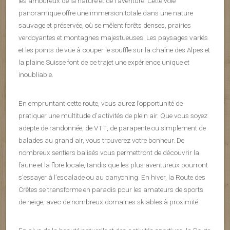
les amoureux de la nature et de l’aventure. Cette voie
panoramique offre une immersion totale dans une nature
sauvage et préservée, où se mêlent forêts denses, prairies
verdoyantes et montagnes majestueuses. Les paysages variés
et les points de vue à couper le souffle sur la chaîne des Alpes et
la plaine Suisse font de ce trajet une expérience unique et
inoubliable.
En empruntant cette route, vous aurez l’opportunité de
pratiquer une multitude d’activités de plein air. Que vous soyez
adepte de randonnée, de VTT, de parapente ou simplement de
balades au grand air, vous trouverez votre bonheur. De
nombreux sentiers balisés vous permettront de découvrir la
faune et la flore locale, tandis que les plus aventureux pourront
s’essayer à l’escalade ou au canyoning. En hiver, la Route des
Crêtes se transforme en paradis pour les amateurs de sports
de neige, avec de nombreux domaines skiables à proximité.