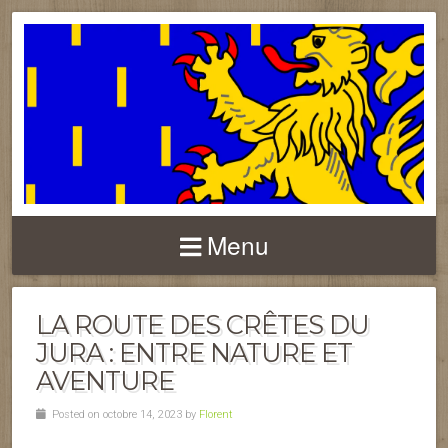
FRANCHE-COMTÉ
Menu
LA ROUTE DES CRÊTES DU
JURA : ENTRE NATURE ET
AVENTURE
Posted on octobre 14, 2023 by
Florent