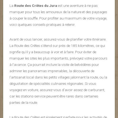
La
Route des Crêtes du Jura
est une aventure à ne pas
manquer pour tous les amoureux de la nature et des paysages
à couper le souffle. Pour profiter au maximum de votre voyage,
voici quelques conseils pratiques à retenir.
Avant de vous lancer, assurez-vous de planifier votre itinéraire.
La Route des Crêtes s’étend sur près de 185 kilomètres, ce qui
signifie qu’il y a beaucoup à voir et à faire. Pour éviter de
manquer les sites les plus importants, prévoyez votre parcours
à l’avance. Ça pourrait inclure la visite de belvédères pour
admirer les panoramas imprenables, la découverte de
l’artisanat local dans les petits villages jalonnant la route, ou la
dégustation de spécialités culinaires régionales. Si vous
voyagez en voiture, assurez-vous d’avoir assez de carburant,
car les stations-service peuvent être rares dans certaines
parties de la route.
La Route des Crêtes est également parfaite pour les activités de