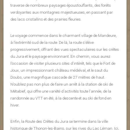
traverse de nombreux paysages époustouflants, des forêts
verdoyantes aux montagnes majestueuses, en passant par
des lacs cristallins et des prairies fleuries.
Le voyage commence dans le charmant village de Mandeure,
à l’extrémité sud de la route. De là, la route s’élève
progressivement, offrant des vues spectaculaires sur les crêtes
du Jura et le paysage environnant. En chemin, vous aurez
l’occasion de visiter plusieurs sites d’intérêt, tels que le Fort de
Joux, un impressionnant château médiéval, et le saut du
Doubs, une magnifique cascade de 27 mètres de haut.
N’oubliez pas non plus de faire un arrêt à la station de ski de
Métabief, qui offre une variété d’activités toute l’année, de la
randonnée au VTT en été, à la descente et au ski de fond en
hiver.
Enfin, la Route des Crêtes du Jura se termine dans la ville
historique de Thonon-les-Bains, sur les rives du Lac Léman. Ici,