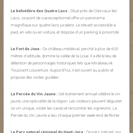
Le belvédère des Quatre Lacs :
Situé près de Clairvaux-les-
Lacs, ce point de vue exceptionnel offre un panorama
magnifique sur quatre lacs juraïens. Le site est accessible à
pied, en vélo ou en voiture, et dispose d’un parking à proximité.
Le Fort de Joux :
Ce château médiéval, perché à plus de 600
mètres d’altitude, domine la vallée de la Loue. Il a été le lieu de
détention de personnages historiques tels que Mirabeau et
Toussaint Louverture. Aujourd’hui, il est ouvert au public et
propose des visites guidées.
La Percée du Vin Jaune :
Cet événement annuel célèbre le vin
jaune, une spécialité de la région. Les visiteurs peuvent déguster
ce vin unique, visiter les caves et rencontrer les vignerons. La
Percée du Vin Jaune a lieu chaque premier week-end de février.
Le Parc naturel régional du Haut-Jura :
Ce parc naturel, qui