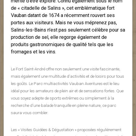
mérite d’être exploré. Connu également sous le nom
de « citadelle de Salins », cet emblématique fort
Vauban datant de 1674 a récemment rouvert ses
portes aux visiteurs. Mais ne vous méprenez pas,
Salins-les-Bains n’est pas seulement célèbre pour sa
production de sel, elle regorge également de
produits gastronomiques de qualité tels que les
fromages et les vins.
Le Fort Saint-André offre non seulement une visite fascinante,
mais également une multitude d’activités et de loisirs pour tous
les goûts. Le Parc multiactivités Vauban Aventures est le lieu
idéal pour les amateurs de plein air et de sensations fortes. Que
vous soyez adepte de sports extrêmes ou simplement à la
recherche d’une balade tranquille en pleine nature, ce parc
saura vous combler.
Les « Visites Guidées & Dégustation » proposées régulièrement