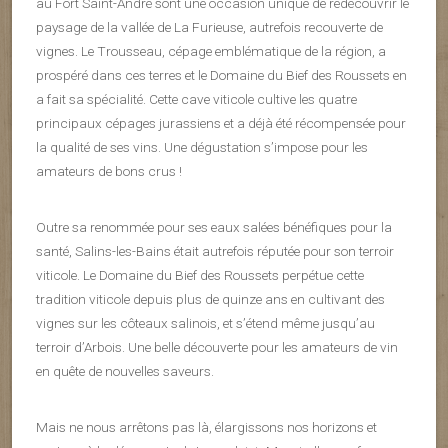
au Fort Saint-André sont une occasion unique de redécouvrir le
paysage de la vallée de La Furieuse, autrefois recouverte de
vignes. Le Trousseau, cépage emblématique de la région, a
prospéré dans ces terres et le Domaine du Bief des Roussets en
a fait sa spécialité. Cette cave viticole cultive les quatre
principaux cépages jurassiens et a déjà été récompensée pour
la qualité de ses vins. Une dégustation s’impose pour les
amateurs de bons crus !
Outre sa renommée pour ses eaux salées bénéfiques pour la
santé, Salins-les-Bains était autrefois réputée pour son terroir
viticole. Le Domaine du Bief des Roussets perpétue cette
tradition viticole depuis plus de quinze ans en cultivant des
vignes sur les côteaux salinois, et s’étend même jusqu’au
terroir d’Arbois. Une belle découverte pour les amateurs de vin
en quête de nouvelles saveurs.
Mais ne nous arrêtons pas là, élargissons nos horizons et