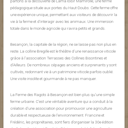
partons à la découverte de Lama loisir Mamirolle, une ferme
pédagogique située aux portes du Haut-Doubs. Cette ferme offre
une expérience unique, permettant aux visiteurs de découvrir la
vie à la ferme et d’interagir avec les animaux. Une immersion
totale dans le monde agricole qui ravira petits et grands.
Besançon, la capitale de la région, ne se laisse pas non plus en
reste. La colline Bregille est le théâtre d’une renaissance viticole
grâce à l’association Terrasses des Collines Bisontines et
d’Ailleurs. De nombreux cépages anciens et surprenants y sont
cultivés, redonnant vie à un patrimoine viticole parfois oublié.
Une visite insolite et gourmande à ne pas manquer.
La Ferme des Ragots à Besançon est bien plus qu’une simple
ferme urbaine. C’est une véritable aventure qui a conduit à la
création d’une association pour promouvoir une agriculture
durable et respectueuse de l’environnement. Francine et
Frédéric, les propriétaires, sont fiers d’organiser la 30e édition