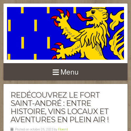
FRANCHE-COMTÉ
Menu
REDÉCOUVREZ LE FORT
SAINT-ANDRÉ : ENTRE
HISTOIRE, VINS LOCAUX ET
AVENTURES EN PLEIN AIR !
Posted on octobre 26, 2023 by
Florent