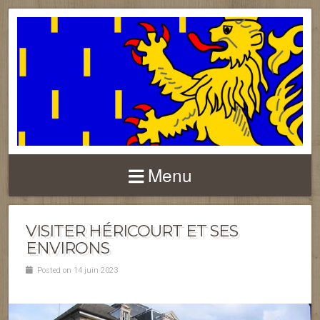
FRANCHE-COMTÉ
Menu
VISITER HÉRICOURT ET SES
ENVIRONS
Posted on 14 juin 2023