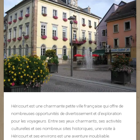
Héricourt est une charmante petite ville française qui offre de
nombreuses opportunités de divertissement et d’exploration
pour les voyageurs. Entre ses yeux charmants, ses activités
culturelles et ses nombreux sites historiques, une visite à
Héricourt et ses environs est une aventure inoubliable.