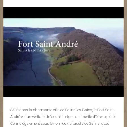
Situé dans la charmante ville de Salins-les-Bains, le Fort Saint-
André est un véritable trésor historique qui mérite d’être exploré.
Connu également sous le nom de « citadelle de Salins », cet