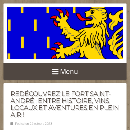
FRANCHE-COMTÉ
Menu
REDÉCOUVREZ LE FORT SAINT-
ANDRÉ : ENTRE HISTOIRE, VINS
LOCAUX ET AVENTURES EN PLEIN
AIR !
Posted on 26 octobre 2023