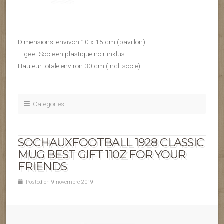
Dimensions: envivon 10 x 15 cm (pavillon)
Tige et Socle en plastique noir inklus
Hauteur totale environ 30 cm (incl. socle)
Categories:
SOCHAUXFOOTBALL 1928 CLASSIC
MUG BEST GIFT 110Z FOR YOUR
FRIENDS
Posted on 9 novembre 2019