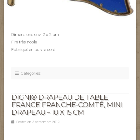
Dimensions env. 2 x 2 cm
Fini très noble
Fabriqué en cuivre doré
Categories:
DIGNI® DRAPEAU DE TABLE
FRANCE FRANCHE-COMTÉ, MINI
DRAPEAU – 10 X 15 CM
Posted on 3 septembre 2019