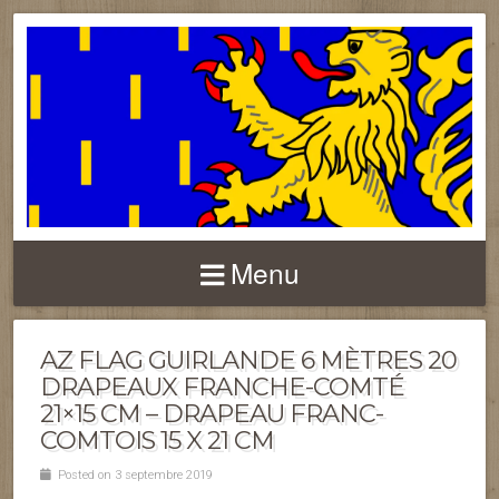
FRANCHE-COMTÉ
Menu
AZ FLAG GUIRLANDE 6 MÈTRES 20
DRAPEAUX FRANCHE-COMTÉ
21×15 CM – DRAPEAU FRANC-
COMTOIS 15 X 21 CM
Posted on 3 septembre 2019