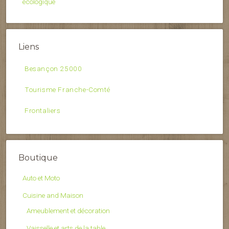
écologique
Liens
Besançon 25000
Tourisme Franche-Comté
Frontaliers
Boutique
Auto et Moto
Cuisine and Maison
Ameublement et décoration
Vaisselle et arts de la table