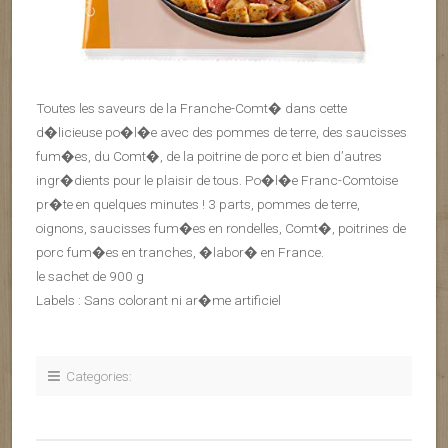
Toutes les saveurs de la Franche-Comt� dans cette
d�licieuse po�l�e avec des pommes de terre, des saucisses
fum�es, du Comt�, de la poitrine de porc et bien d’autres
ingr�dients pour le plaisir de tous. Po�l�e Franc-Comtoise
pr�te en quelques minutes ! 3 parts, pommes de terre,
oignons, saucisses fum�es en rondelles, Comt�, poitrines de
porc fum�es en tranches, �labor� en France.
le sachet de 900 g
Labels : Sans colorant ni ar�me artificiel
Categories: