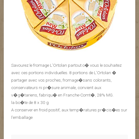
Savourez le fromage L’Ortolan partout o� vous le souhaitez
avec ces portions individuelles. 8 portions de L’Ortolan �
partager avec vos proches, fromage�sans colorants,
conservateurs ni pr�sure animale, convient aux
v�g�tariens, fabriqu� en Franche-Comt�, 28% MG.
la bo�te de 8 x 30 g
A conserver en froid positif, aux temp�ratures pr�cis�es sur
l’emballage