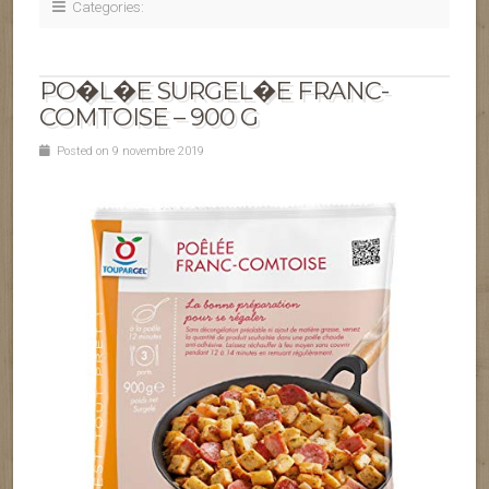
Categories:
PO�L�E SURGEL�E FRANC-
COMTOISE – 900 G
Posted on 9 novembre 2019