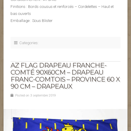
Finitions : Bords cousus et renforcés – Cordelettes – Haut et
bas ouverts
Emballage : Sous Blister
Categories:
AZ FLAG DRAPEAU FRANCHE-
COMTÉ 90X60CM – DRAPEAU
FRANC-COMTOIS – PROVINCE 60 X
90 CM – DRAPEAUX
Posted on 3 septembre 2019