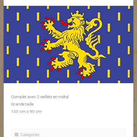
Complet avec 2 oeillets en métal
Grande taille
150 cm x 90 cm
Categories: