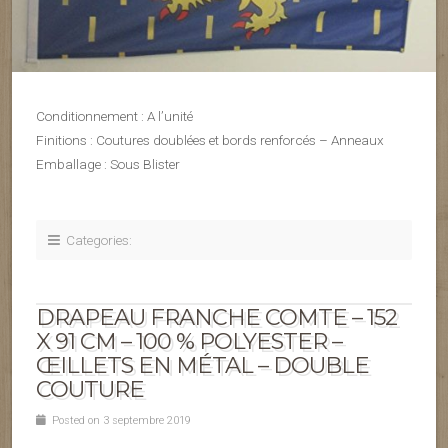
Conditionnement : A l’unité
Finitions : Coutures doublées et bords renforcés – Anneaux
Emballage : Sous Blister
Categories:
DRAPEAU FRANCHE COMTE – 152
X 91 CM – 100 % POLYESTER –
ŒILLETS EN MÉTAL – DOUBLE
COUTURE
Posted on 3 septembre 2019