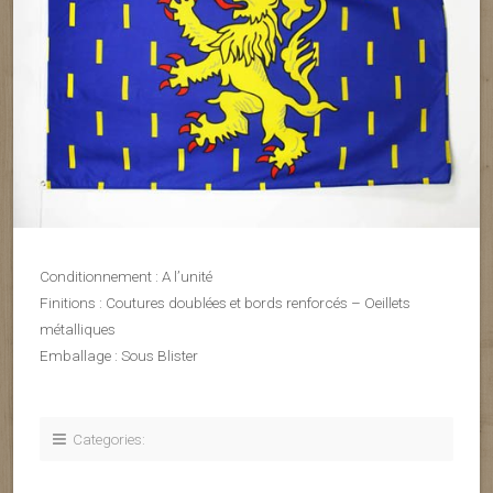
Conditionnement : A l’unité
Finitions : Coutures doublées et bords renforcés – Oeillets
métalliques
Emballage : Sous Blister
Categories: