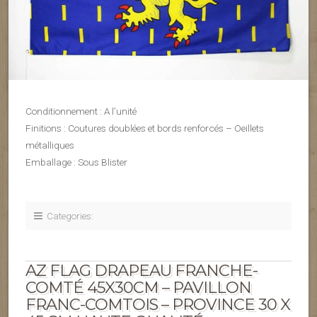
Conditionnement : A l’unité
Finitions : Coutures doublées et bords renforcés – Oeillets
métalliques
Emballage : Sous Blister
Categories:
AZ FLAG DRAPEAU FRANCHE-
COMTÉ 45X30CM – PAVILLON
FRANC-COMTOIS – PROVINCE 30 X