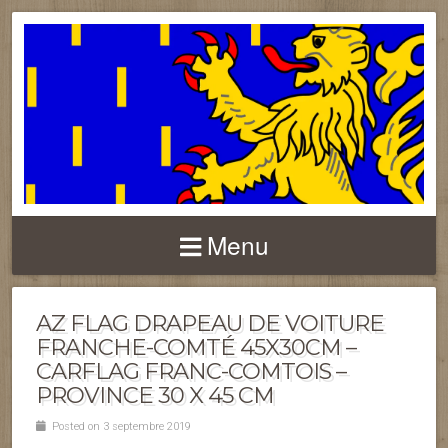
FRANCHE-COMTÉ
Menu
AZ FLAG DRAPEAU DE VOITURE
FRANCHE-COMTÉ 45X30CM –
CARFLAG FRANC-COMTOIS –
PROVINCE 30 X 45 CM
Posted on 3 septembre 2019